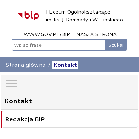
I Liceum Ogólnokształcące
im. ks. J. Kompałły i W. Lipskiego
WWW.GOV.PL/BIP
NASZA STRONA
Szukaj
Strona główna
Kontakt
Kontakt
Redakcja BIP