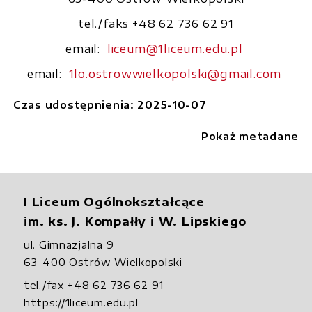
tel./faks +48 62 736 62 91
email:
liceum@1liceum.edu.pl
email:
1lo.ostrowwielkopolski@gmail.com
Czas udostępnienia: 2025-10-07
Pokaż metadane
I Liceum Ogólnokształcące
im. ks. J. Kompałły i W. Lipskiego
ul. Gimnazjalna 9
63-400 Ostrów Wielkopolski
tel./fax +48 62 736 62 91
https://1liceum.edu.pl