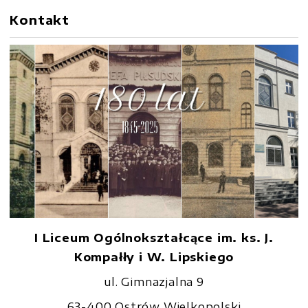
Kontakt
I Liceum Ogólnokształcące im. ks. J.
Kompałły i W. Lipskiego
ul. Gimnazjalna 9
63-400 Ostrów Wielkopolski